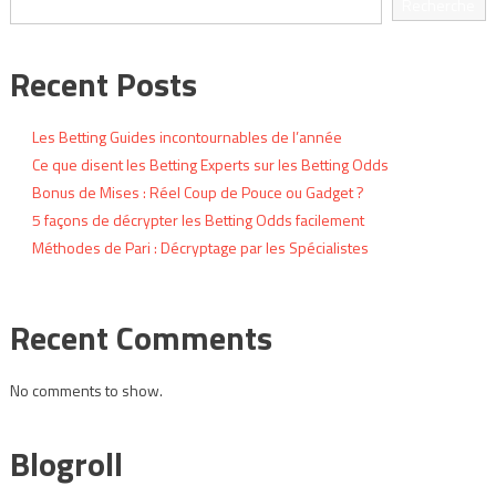
Recherche
Recent Posts
Les Betting Guides incontournables de l’année
Ce que disent les Betting Experts sur les Betting Odds
Bonus de Mises : Réel Coup de Pouce ou Gadget ?
5 façons de décrypter les Betting Odds facilement
Méthodes de Pari : Décryptage par les Spécialistes
Recent Comments
No comments to show.
Blogroll