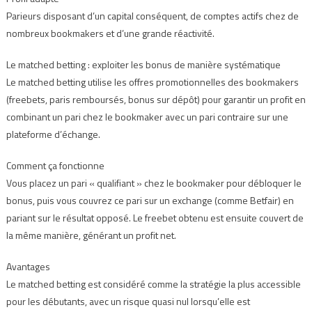
Parieurs disposant d’un capital conséquent, de comptes actifs chez de
nombreux bookmakers et d’une grande réactivité.
Le matched betting : exploiter les bonus de manière systématique
Le matched betting utilise les offres promotionnelles des bookmakers
(freebets, paris remboursés, bonus sur dépôt) pour garantir un profit en
combinant un pari chez le bookmaker avec un pari contraire sur une
plateforme d’échange.
Comment ça fonctionne
Vous placez un pari « qualifiant » chez le bookmaker pour débloquer le
bonus, puis vous couvrez ce pari sur un exchange (comme Betfair) en
pariant sur le résultat opposé. Le freebet obtenu est ensuite couvert de
la même manière, générant un profit net.
Avantages
Le matched betting est considéré comme la stratégie la plus accessible
pour les débutants, avec un risque quasi nul lorsqu’elle est