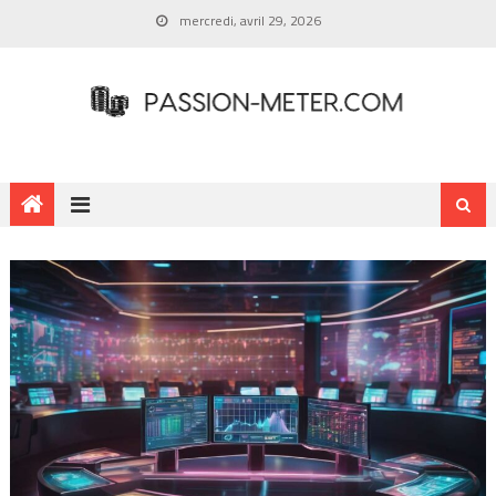
mercredi, avril 29, 2026