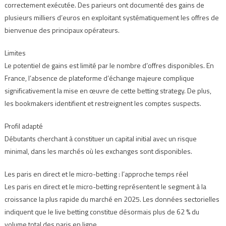
correctement exécutée. Des parieurs ont documenté des gains de
plusieurs milliers d’euros en exploitant systématiquement les offres de
bienvenue des principaux opérateurs.
Limites
Le potentiel de gains est limité par le nombre d’offres disponibles. En
France, l’absence de plateforme d’échange majeure complique
significativement la mise en œuvre de cette betting strategy. De plus,
les bookmakers identifient et restreignent les comptes suspects.
Profil adapté
Débutants cherchant à constituer un capital initial avec un risque
minimal, dans les marchés où les exchanges sont disponibles.
Les paris en direct et le micro-betting : l’approche temps réel
Les paris en direct et le micro-betting représentent le segment à la
croissance la plus rapide du marché en 2025. Les données sectorielles
indiquent que le live betting constitue désormais plus de 62 % du
volume total des paris en ligne.