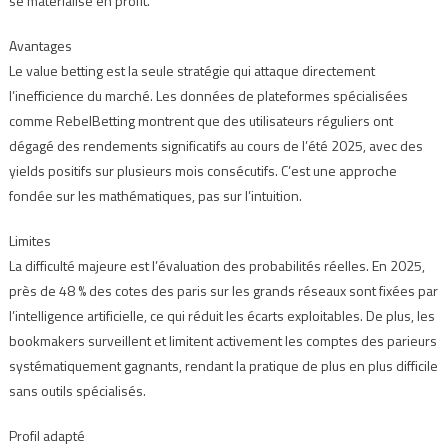
se matérialise en profit.
Avantages
Le value betting est la seule stratégie qui attaque directement
l’inefficience du marché. Les données de plateformes spécialisées
comme RebelBetting montrent que des utilisateurs réguliers ont
dégagé des rendements significatifs au cours de l’été 2025, avec des
yields positifs sur plusieurs mois consécutifs. C’est une approche
fondée sur les mathématiques, pas sur l’intuition.
Limites
La difficulté majeure est l’évaluation des probabilités réelles. En 2025,
près de 48 % des cotes des paris sur les grands réseaux sont fixées par
l’intelligence artificielle, ce qui réduit les écarts exploitables. De plus, les
bookmakers surveillent et limitent activement les comptes des parieurs
systématiquement gagnants, rendant la pratique de plus en plus difficile
sans outils spécialisés.
Profil adapté